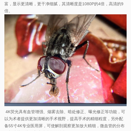
富，显示更清晰，更干净细腻，其清晰度是1080P的4倍，高清的9
倍。
4K荧光具有血管增强、烟雾去除、暗处修正、曝光修正等功能，可
以为术者提供更加清晰的手术视野，提高手术的精细程度，另外配
备55寸4K专业医用屏，可使解剖观察更加放大精细，微血管的分布