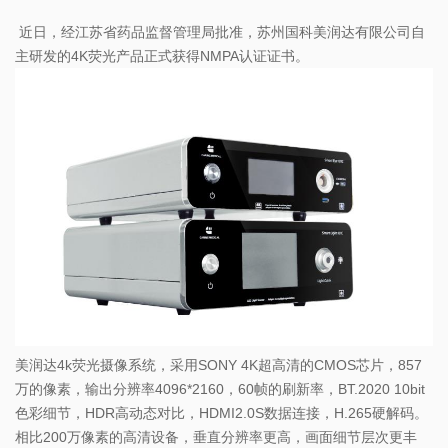
近日，经江苏省药品监督管理局批准，苏州国科美润达有限公司自
主研发的4K荧光产品正式获得NMPA认证证书。
美润达4k荧光摄像系统，采用SONY 4K超高清的CMOS芯片，857
万的像素，输出分辨率4096*2160，60帧的刷新率，BT.2020 10bit
色彩细节，HDR高动态对比，HDMI2.0S数据连接，H.265硬解码。
相比200万像素的高清设备，垂直分辨率更高，画面细节层次更丰