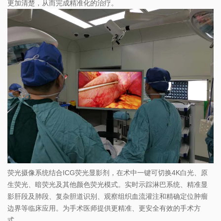
更加清楚，从而完成精准化的治疗。
荧光摄像系统结合ICG荧光显影剂，在术中一键可切换4K白光、原
生荧光、暗荧光及其他颜色荧光模式。实时示踪淋巴系统、精准显
影肝段及肺段、复杂胆道识别、观察组织血流灌注和精确定位肿瘤
边界等临床应用。为手术医师提供更精准、更安全有效的手术方
式。