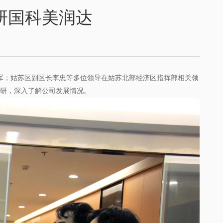
研国科美润达
军；姑苏区副区长李忠等多位领导在姑苏北部经济区指挥部相关领
研，深入了解公司发展情况。