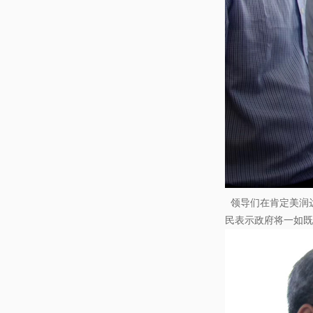
领导们在肯定美润
民表示政府将一如既