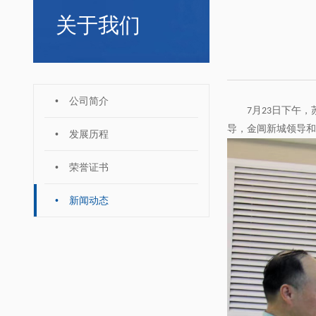
关于我们
•
公司简介
7月23日下午，
导，金阊新城领导和
•
发展历程
•
荣誉证书
•
新闻动态