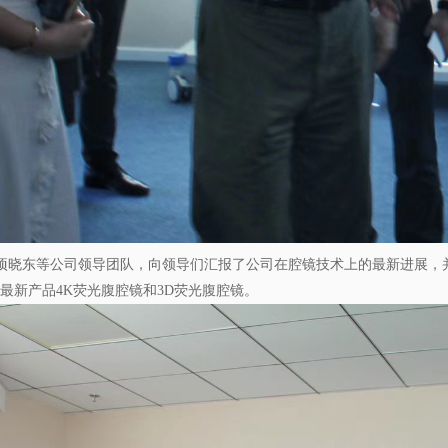
项晓东等公司领导团队，向领导们汇报了公司在腔镜技术上的最新进展，
最新产品4K荧光腹腔镜和3D荧光腹腔镜。