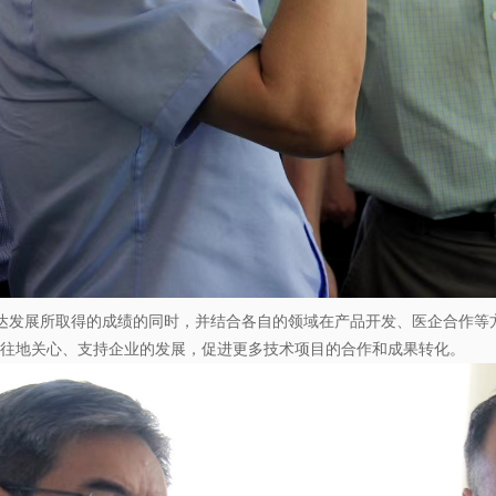
达发展所取得的成绩的同时，并结合各自的领域在产品开发、医企合作等
往地关心、支持企业的发展，促进更多技术项目的合作和成果转化。