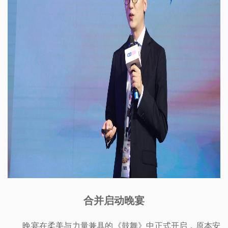
合并启动晚宴
晚宴在柔美与力量兼具的《鼓舞》中正式开启，原本安