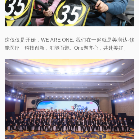
这仅仅是开始，WE ARE ONE, 我们在一起就是美润达-修
。
能医疗！科技创新，汇能而聚。One聚齐心，共赴美好