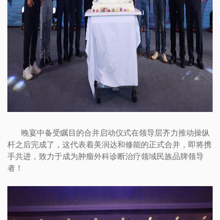
晚宴中备受瞩目的合并启动仪式在领导层齐力推动操纵
杆之后完成了，这代表着美润达和修能的正式合并，即将携
手共进，致力于成为肿瘤外科诊断治疗领域民族品牌领导
者！