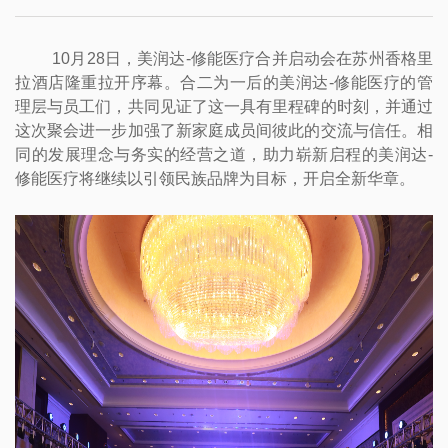
10月28日，美润达-修能医疗合并启动会在苏州香格里
拉酒店隆重拉开序幕。合二为一后的美润达-修能医疗的管
理层与员工们，共同见证了这一具有里程碑的时刻，并通过
这次聚会进一步加强了新家庭成员间彼此的交流与信任。相
同的发展理念与务实的经营之道，助力崭新启程的美润达-
修能医疗将继续以引领民族品牌为目标，开启全新华章。