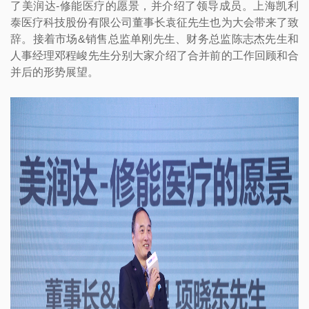
了美润达-修能医疗的愿景，并介绍了领导成员。上海凯利
泰医疗科技股份有限公司董事长袁征先生也为大会带来了致
辞。接着市场&销售总监单刚先生、财务总监陈志杰先生和
人事经理邓程峻先生分别大家介绍了合并前的工作回顾和合
并后的形势展望。