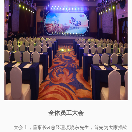
全体员工大会
大会上，董事长&总经理项晓东先生，首先为大家描绘