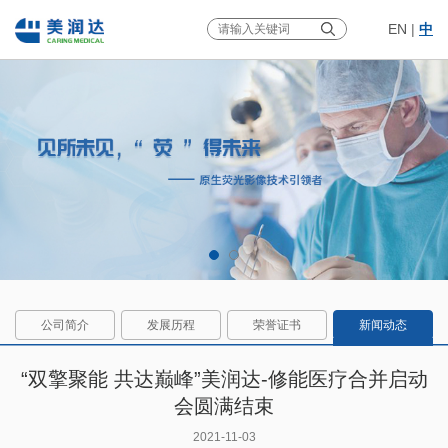
EN
|
中
公司简介
发展历程
荣誉证书
新闻动态
“双擎聚能 共达巅峰”美润达-修能医疗合并启动
会圆满结束
2021-11-03