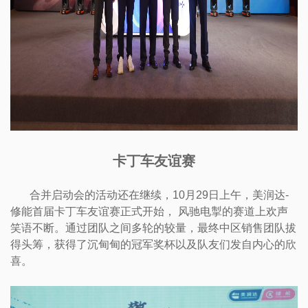
卡丁车友谊赛
合并启动会的活动还在继续，10月29日上午，美润达-
修能首届卡丁车友谊赛正式开始， 风驰电掣的赛道上欢声
笑语不断。通过团队之间多轮的较量，最终中区销售团队拔
得头筹，获得了沉甸甸的冠军奖杯以及队友们发自内心的欣
喜。