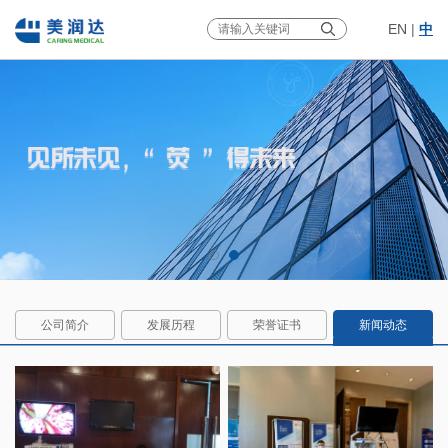
EN
|
中
公司简介
发展历程
荣誉证书
新闻动态