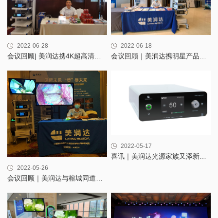
2022-06-28
2022-06-18
会议回顾| 美润达携4K超高清荧光内窥镜系统参加各地学术盛会
会议回顾｜美润达携明星产品亮相大湖名城与冰城
2022-05-17
喜讯｜美润达光源家族又添新成员
2022-05-26
会议回顾｜美润达与榕城同道共襄外科年会