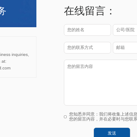
在线留言：
务
ness inquiries,
 at:
d.com
您知悉并同意：我们将收集上述信
您的留言内容，并在必要时与您联