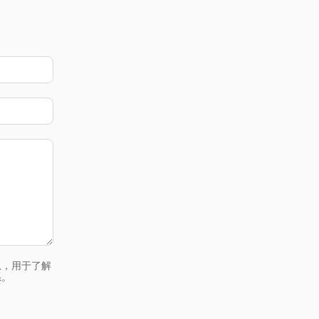
息，用于了解
系。