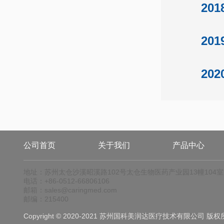
201
201
202
公司首页
关于我们
产品中心
地址：苏州太仓沙溪昭溪路102号太仓生物医药产业园13幢104室
电话：+86-0512-66806106
邮箱：sales@caringmed.com
邮编：215400
Copyright © 2020-2021 苏州国科美润达医疗技术有限公司 版