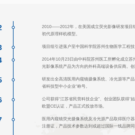
2
2010——2012年，在美国成立荧光影像研发
初代原理样机模型。
3
项目组引进落户至中国科学院苏州生物医学工程技
4
2014年10月23日由中科院苏州医工所孵化成
光影像系统产品为方向的外科高端设备供应商。创
5
研发出全高清医用内窥镜摄像系统、冷光源等产品
省科技型中小企业”称号。
6
公司获得“江苏省民营科技企业”、创业团队获得“
欧盟CE认证，产品正式投放市场。
7
医用内窥镜荧光摄像系统及冷光源产品取得医疗器
注册证，产品技术参数达到或超过国际一线品牌同