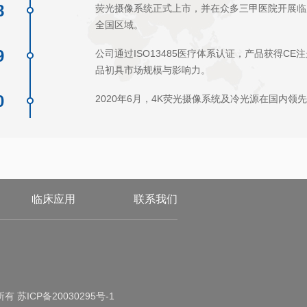
8
荧光摄像系统正式上市，并在众多三甲医院开展临
全国区域。
9
公司通过ISO13485医疗体系认证，产品获得C
品初具市场规模与影响力。
0
2020年6月，4K荧光摄像系统及冷光源在国内领
临床应用
联系我们
权所有
苏ICP备20030295号-1