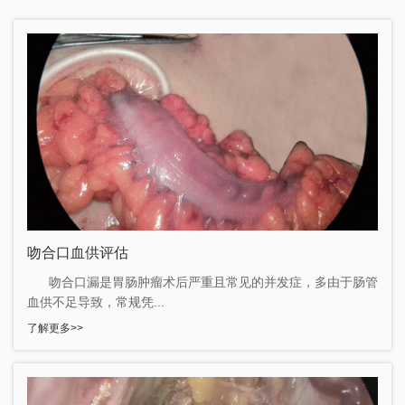
吻合口血供评估
吻合口漏是胃肠肿瘤术后严重且常见的并发症，多由于肠管
血供不足导致，常规凭...
了解更多>>